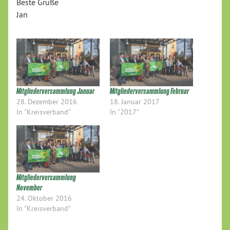
Beste Grüße
Jan
Mitgliederversammlung Januar
Mitgliederversammlung Februar
28. Dezember 2016
18. Januar 2017
In "Kreisverband"
In "2017"
Mitgliederversammlung
November
24. Oktober 2016
In "Kreisverband"