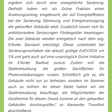
ergeben sich durch eine energetische Sanierung.
Deshalb haben wir als Grüne Fraktion einen
Änderungsantrag eingebracht, der auf Energieeffizienz
bei der Sanierung, Dämmung und Energieversorgung
der gekauften Gebäude setzt. Zusätzlich lassen sich für
ambitioniertere Sanierungen Fördergelder beantragen.
Die zwei Gebäude werden energetisch nach dem sog.
Erfurter Standard ertüchtigt. Dieser unterbietet bei
Sanierungsvorhaben die aktuell gültige EnEV2016 um
5% und geht auch auf eine ursprünglich Grüne Initiative
im Erfurter Stadtrat zurück. Zudem soll die
Stadtverwaltung die großen Dachflächen für
Photovoltaikanlagen nutzen. Schließlich gilt es, die
Gebäude nicht nur zu beheizen, sondern im Sommer
auch zu kühlen. An dieser Stelle haben wir die
Stadtverwaltung beauftragt, die Möglichkeiten der
Geothermie für diesen Zweck konkret an den gekauften
Gebäuden durchzuprüfen“,
so Alexander Thumfart
abschließend.