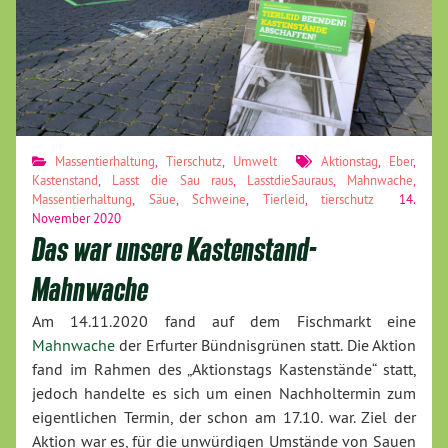
Massentierhaltung
,
Tierschutz
,
Umwelt
Aktionstag
,
Eber
,
Kastenstand
,
Lasst die Sau raus
,
LasstdieSauraus
,
Mahnwache
,
Massentierhaltung
,
Säue
,
Schweine
,
Tierleid
,
tierschutz
14.
November 2020
Das war unsere Kastenstand-
Mahnwache
Am 14.11.2020 fand auf dem Fischmarkt eine
Mahnwache
der Erfurter Bündnisgrünen statt. Die Aktion
fand im Rahmen des „Aktionstags Kastenstände“ statt,
jedoch handelte es sich um einen Nachholtermin zum
eigentlichen Termin, der schon am 17.10. war. Ziel der
Aktion war es, für die unwürdigen Umstände von Sauen