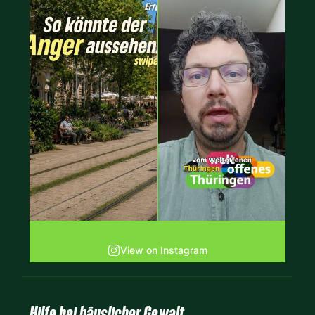
View on Instagram
Hilfe bei häuslicher Gewalt