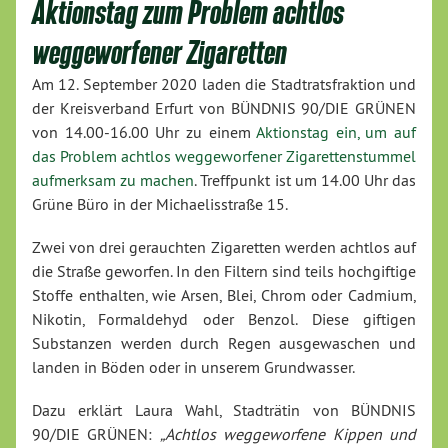
Aktionstag zum Problem achtlos
weggeworfener Zigaretten
Am 12. September 2020 laden die Stadtratsfraktion und
der Kreisverband Erfurt von BÜNDNIS 90/DIE GRÜNEN
von 14.00-16.00 Uhr zu einem
Aktionstag ein, um auf
das Problem achtlos weggeworfener Zigarettenst
u
mmel
aufmerksam zu machen
. Treffpunkt ist um 14.00 Uhr das
Grüne Büro in der Michaelisstraße 15.
Zwei von drei gerauchten Zigaretten werden achtlos auf
die Straße geworfen. In den Filtern sind teils hochgiftige
Stoffe enthalten, wie Arsen, Blei, Chrom oder Cadmium,
Nikotin, Formaldehyd oder Benzol. Diese giftigen
Substanzen werden durch Regen ausgewaschen und
landen in Böden oder in unserem Grundwasser.
Dazu erklärt Laura Wahl, Stadträtin von BÜNDNIS
90/DIE GRÜNEN:
„Achtlos weggeworfene Kippen und