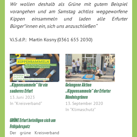
Wir wollen deshalb als Grüne mit gutem Beispiel
vorangehen und am Samstag achtlos weggeworfene
Kippen einsammeln und laden alle Erfurter
Bürger*innen ein, sich uns anzuschließen“
V.i.S.d.P.: Martin Kosny (0361 655 2030)
„Kippensammeln“ für ein
Gelungene Aktion
sauberes Erfurt
„Kippensammeln“ der Erfurter
13. Juni 2023
Bündnisgrünen
In "Kreisverband"
13. September 2020
In "Klimaschutz"
GRÜNE Erfurt beteiligen sich am
Frühjahrsputz
Der grüne Kreisverband