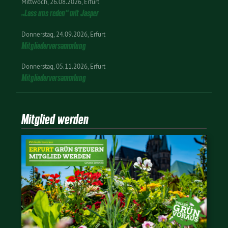
Mittwoch
26.08.2026
Erfurt
„Lass uns reden“ mit Jasper
Donnerstag
24.09.2026
Erfurt
Mitgliederversammlung
Donnerstag
05.11.2026
Erfurt
Mitgliederversammlung
Mitglied werden