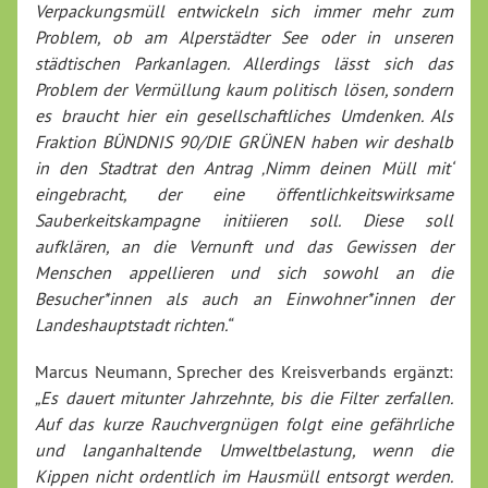
Verpackungsmüll entwickeln sich immer mehr zum
Problem, ob am Alperstädter See oder in unseren
städtischen Parkanlagen. Allerdings lässt sich das
Problem der Vermüllung kaum politisch lösen, sondern
es braucht hier ein gesellschaftliches Umdenken. Als
Fraktion BÜNDNIS 90/DIE GRÜNEN haben wir deshalb
in den Stadtrat den Antrag ‚Nimm deinen Müll mit‘
eingebracht, der eine öffentlichkeitswirksame
Sauberkeitskampagne initiieren soll. Diese soll
aufklären, an die Vernunft und das Gewissen der
Menschen appellieren und sich sowohl an die
Besucher*innen als auch an Einwohner*innen der
Landeshauptstadt richten.“
Marcus Neumann, Sprecher des Kreisverbands ergänzt:
„Es dauert mitunter Jahrzehnte, bis die Filter zerfallen.
Auf das kurze Rauchvergnügen folgt eine gefährliche
und langanhaltende Umweltbelastung, wenn die
Kippen nicht ordentlich im Hausmüll entsorgt werden.