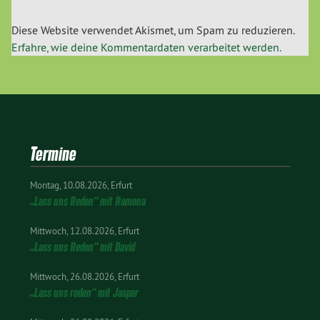
Diese Website verwendet Akismet, um Spam zu reduzieren.
Erfahre, wie deine Kommentardaten verarbeitet werden.
Termine
Montag
10.08.2026
Erfurt
„Lass uns Reden“ mit Ramona
Mittwoch
12.08.2026
Erfurt
„Lass uns Reden“ mit David
Mittwoch
26.08.2026
Erfurt
„Lass uns reden“ mit Jasper