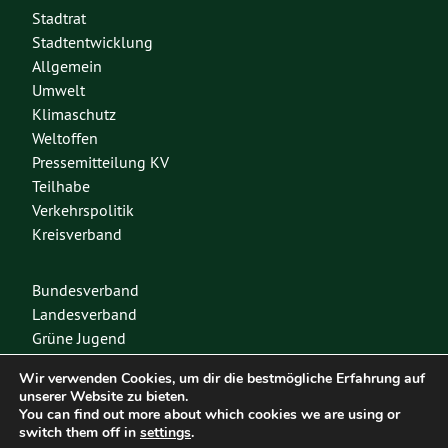
Stadtrat
Stadtentwicklung
Allgemein
Umwelt
Klimaschutz
Weltoffen
Pressemitteilung KV
Teilhabe
Verkehrspolitik
Kreisverband
Bundesverband
Landesverband
Grüne Jugend
Spenden
Wir verwenden Cookies, um dir die bestmögliche Erfahrung auf
Mitglied werden
unserer Website zu bieten.
You can find out more about which cookies we are using or
switch them off in
settings
.