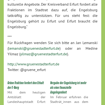
kulturelle Angebote. Der Kreisverband Erfurt fordert alle
Fraktionen im Stadtrat dazu auf, die Engelsburg
tatkräftig zu unterstützen. Für uns steht fest: die
Engelsburg gehört zu Erfurt und Erfurt braucht die
Engelsburg.“
***
Für Rückfragen wenden Sie sich bitte an Jan Lemanski
(
lemanski@gruenestadterfurt.de
) oder an Medine
Yilmaz (
yilmaz@gruenestadterfurt.de
).
http://www.gruenestadterfurt.de
Twitter: @gruene_erfurt
Grüne Fraktion fordert den Erhalt
Vergabe der Engelsburg ist mehr
der E-Burg
als eine finanzielle
Mit dem heutigen
Angelegenheit
Amtsblatt der
Im Februar erfuhren die
Landeshauptstadt Erfurt
Stadträt_innen aus dem