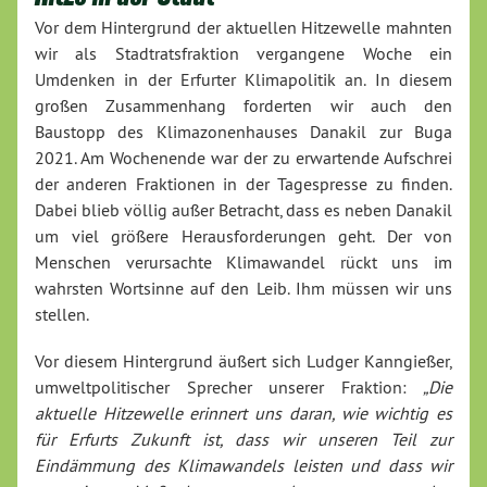
Vor dem Hintergrund der aktuellen Hitzewelle mahnten
wir als Stadtratsfraktion vergangene Woche ein
Umdenken in der Erfurter Klimapolitik an. In diesem
großen Zusammenhang forderten wir auch den
Baustopp des Klimazonenhauses Danakil zur Buga
2021. Am Wochenende war der zu erwartende Aufschrei
der anderen Fraktionen in der Tagespresse zu finden.
Dabei blieb völlig außer Betracht, dass es neben Danakil
um viel größere Herausforderungen geht. Der von
Menschen verursachte Klimawandel rückt uns im
wahrsten Wortsinne auf den Leib. Ihm müssen wir uns
stellen.
Vor diesem Hintergrund äußert sich Ludger Kanngießer,
umweltpolitischer Sprecher unserer Fraktion:
„Die
aktuelle Hitzewelle erinnert uns daran, wie wichtig es
für Erfurts Zukunft ist, dass wir unseren Teil zur
Eindämmung des Klimawandels leisten und dass wir