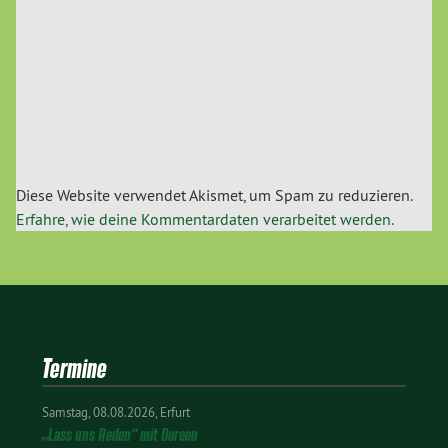
Diese Website verwendet Akismet, um Spam zu reduzieren.
Erfahre, wie deine Kommentardaten verarbeitet werden.
Termine
Samstag
08.08.2026
Erfurt
„Lass uns Reden“ mit Doreen