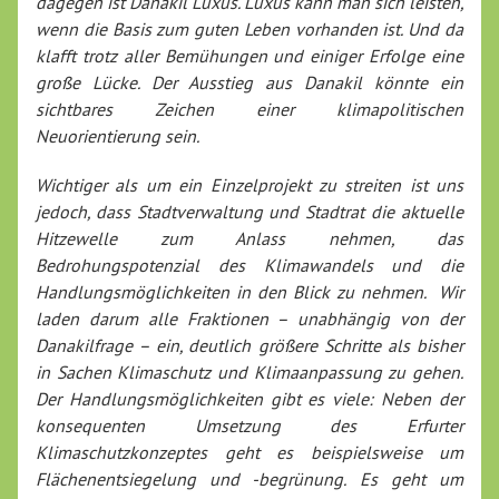
dagegen ist Danakil Luxus. Luxus kann man sich leisten,
wenn die Basis zum guten Leben vorhanden ist. Und da
klafft trotz aller Bemühungen und einiger Erfolge eine
große Lücke. Der Ausstieg aus Danakil könnte ein
sichtbares Zeichen einer klimapolitischen
Neuorientierung sein.
Wichtiger als um ein Einzelprojekt zu streiten ist uns
jedoch, dass Stadtverwaltung und Stadtrat die aktuelle
Hitzewelle zum Anlass nehmen, das
Bedrohungspotenzial des Klimawandels und die
Handlungsmöglichkeiten in den Blick zu nehmen. Wir
laden darum alle Fraktionen – unabhängig von der
Danakilfrage – ein, deutlich größere Schritte als bisher
in Sachen Klimaschutz und Klimaanpassung zu gehen.
Der Handlungsmöglichkeiten gibt es viele: Neben der
konsequenten Umsetzung des Erfurter
Klimaschutzkonzeptes geht es beispielsweise um
Flächenentsiegelung und -begrünung. Es geht um