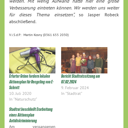
werden. Mit wenig Aufwand hätte hier eine große
Verbesserung eintreten können. Wir werden uns weiter
für dieses Thema einsetzen“,
so Jasper Robeck
abschließend.
V.i.S.d.P.: Martin Kosny (0361 655 2030)
Erfurter Grüne fordern lokalen
Bericht Stadtratssitzung am
Aktionsplan für Recycling von E-
07.02.2024
Schrott
9. Februar 2024
10. Juli 2020
In "Stadtrat"
In "Naturschutz"
Stadtrat beschließt Erarbeitung
eines Aktionsplan
Antidiskriminierung
Am vergangenen