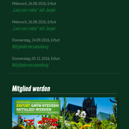
Mittwoch
26.08.2026
Erfurt
„Lass uns reden“ mit Jasper
Mittwoch
26.08.2026
Erfurt
„Lass uns reden“ mit Jasper
Donnerstag
24.09.2026
Erfurt
Mitgliederversammlung
Donnerstag
05.11.2026
Erfurt
Mitgliederversammlung
Mitglied werden