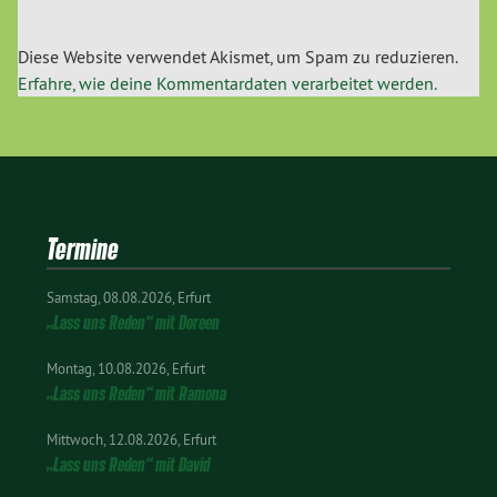
Diese Website verwendet Akismet, um Spam zu reduzieren.
Erfahre, wie deine Kommentardaten verarbeitet werden.
Termine
Samstag
08.08.2026
Erfurt
„Lass uns Reden“ mit Doreen
Montag
10.08.2026
Erfurt
„Lass uns Reden“ mit Ramona
Mittwoch
12.08.2026
Erfurt
„Lass uns Reden“ mit David