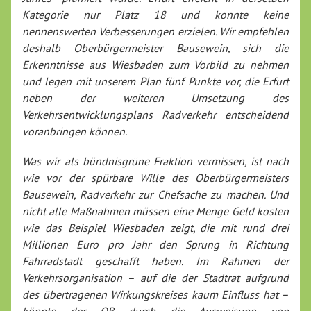
Kategorie nur Platz 18 und konnte keine
nennenswerten Verbesserungen erzielen. Wir empfehlen
deshalb Oberbürgermeister Bausewein, sich die
Erkenntnisse aus Wiesbaden zum Vorbild zu nehmen
und legen mit unserem Plan fünf Punkte vor, die Erfurt
neben der weiteren Umsetzung des
Verkehrsentwicklungsplans Radverkehr entscheidend
voranbringen können.
Was wir als bündnisgrüne Fraktion vermissen, ist nach
wie vor der spürbare Wille des Oberbürgermeisters
Bausewein, Radverkehr zur Chefsache zu machen. Und
nicht alle Maßnahmen müssen eine Menge Geld kosten
wie das Beispiel Wiesbaden zeigt, die mit rund drei
Millionen Euro pro Jahr den Sprung in Richtung
Fahrradstadt geschafft haben. Im Rahmen der
Verkehrsorganisation – auf die der Stadtrat aufgrund
des übertragenen Wirkungskreises kaum Einfluss hat –
könnte der OB durch die Ausweisung von