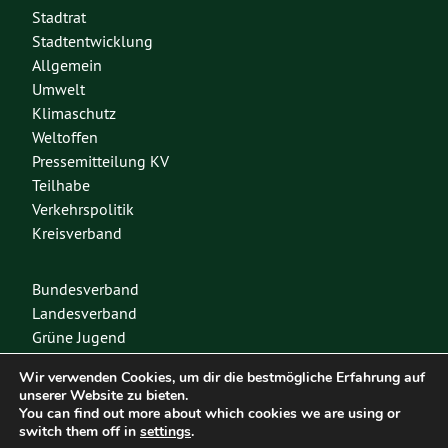
Stadtrat
Stadtentwicklung
Allgemein
Umwelt
Klimaschutz
Weltoffen
Pressemitteilung KV
Teilhabe
Verkehrspolitik
Kreisverband
Bundesverband
Landesverband
Grüne Jugend
Spenden
Wir verwenden Cookies, um dir die bestmögliche Erfahrung auf
Mitglied werden
unserer Website zu bieten.
You can find out more about which cookies we are using or
switch them off in
settings
.