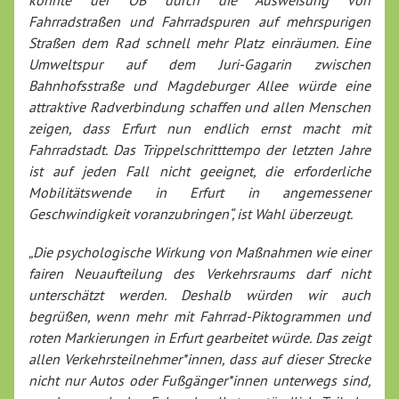
Fahrradstraßen und Fahrradspuren auf mehrspurigen
Straßen dem Rad schnell mehr Platz einräumen. Eine
Umweltspur auf dem Juri-Gagarin zwischen
Bahnhofsstraße und Magdeburger Allee würde eine
attraktive Radverbindung schaffen und allen Menschen
zeigen, dass Erfurt nun endlich ernst macht mit
Fahrradstadt. Das Trippelschritttempo der letzten Jahre
ist auf jeden Fall nicht geeignet, die erforderliche
Mobilitätswende in Erfurt in angemessener
Geschwindigkeit voranzubringen“, ist Wahl überzeugt.
„Die psychologische Wirkung von Maßnahmen wie einer
fairen Neuaufteilung des Verkehrsraums darf nicht
unterschätzt werden. Deshalb würden wir auch
begrüßen, wenn mehr mit Fahrrad-Piktogrammen und
roten Markierungen in Erfurt gearbeitet würde. Das zeigt
allen Verkehrsteilnehmer*innen, dass auf dieser Strecke
nicht nur Autos oder Fußgänger*innen unterwegs sind,