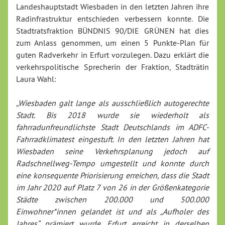
Landeshauptstadt Wiesbaden in den letzten Jahren ihre
Radinfrastruktur entschieden verbessern konnte. Die
Stadtratsfraktion BÜNDNIS 90/DIE GRÜNEN hat dies
zum Anlass genommen, um einen 5 Punkte-Plan für
guten Radverkehr in Erfurt vorzulegen. Dazu erklärt die
verkehrspolitische Sprecherin der Fraktion, Stadträtin
Laura Wahl:
„Wiesbaden galt lange als ausschließlich autogerechte
Stadt. Bis 2018 wurde sie wiederholt als
fahrradunfreundlichste Stadt Deutschlands im ADFC-
Fahrradklimatest eingestuft. In den letzten Jahren hat
Wiesbaden seine Verkehrsplanung jedoch auf
Radschnellweg-Tempo umgestellt und konnte durch
eine konsequente Priorisierung erreichen, dass die Stadt
im Jahr 2020 auf Platz 7 von 26 in der Größenkategorie
Städte zwischen 200.000 und 500.000
Einwohner*innen gelandet ist und als „Aufholer des
Jahres“ prämiert wurde. Erfurt erreicht in derselben