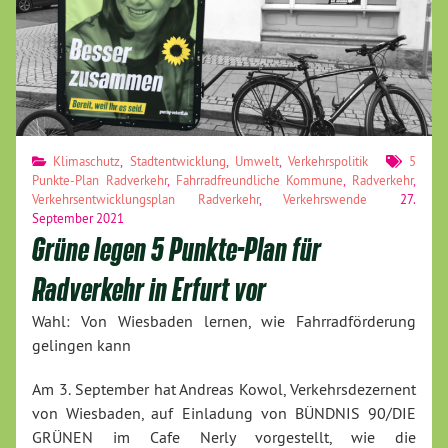
Klimaschutz
,
Stadtentwicklung
,
Umwelt
,
Verkehrspolitik
5
Punkte-Plan Radverkehr
,
Fahrradfreundliche Kommune
,
Radverkehr
,
Verkehrsentwicklungsplan Radverkehr
,
Verkehrswende
27.
September 2021
Grüne legen 5 Punkte-Plan für
Radverkehr in Erfurt vor
Wahl: Von Wiesbaden lernen, wie Fahrradförderung
gelingen kann
Am 3. September hat Andreas Kowol, Verkehrsdezernent
von Wiesbaden, auf Einladung von BÜNDNIS 90/DIE
GRÜNEN im Cafe Nerly vorgestellt, wie die