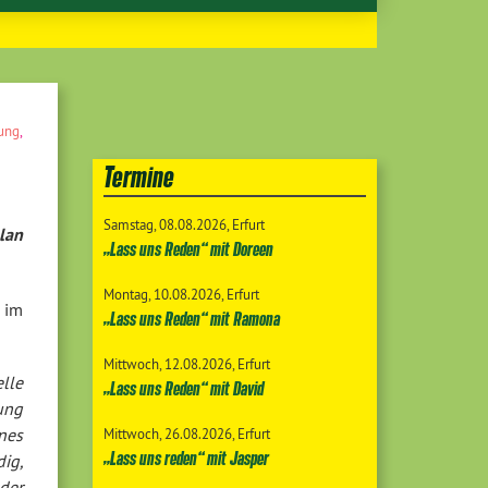
rung
,
Termine
Samstag
08.08.2026
Erfurt
lan
„Lass uns Reden“ mit Doreen
Montag
10.08.2026
Erfurt
 im
„Lass uns Reden“ mit Ramona
Mittwoch
12.08.2026
Erfurt
lle
„Lass uns Reden“ mit David
ung
nes
Mittwoch
26.08.2026
Erfurt
„Lass uns reden“ mit Jasper
ig,
der