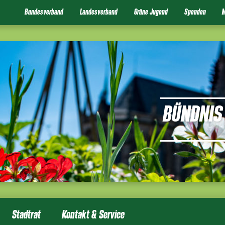
Bundesverband
Landesverband
Grüne Jugend
Spenden
M
BÜNDNIS 
Stadtrat
Kontakt & Service