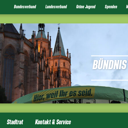
Bundesverband
Landesverband
Grüne Jugend
Spenden
M
BÜNDNIS 
Stadtrat
Kontakt & Service