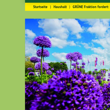
Startseite
⟩
Haushalt
⟩
GRÜNE Fraktion fordert: