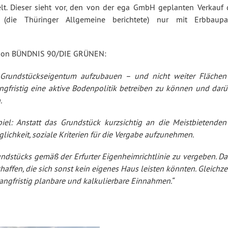
. Dieser sieht vor, den von der ega GmbH geplanten Verkauf 
(die Thüringer Allgemeine berichtete) nur mit Erbbaupa
aktion BÜNDNIS 90/DIE GRÜNEN:
 Grundstückseigentum aufzubauen – und nicht weiter Flächen
angfristig eine aktive Bodenpolitik betreiben zu können und darü
.
piel: Anstatt das Grundstück kurzsichtig an die Meistbietenden
lichkeit, soziale Kriterien für die Vergabe aufzunehmen.
rundstücks gemäß der Erfurter Eigenheimrichtlinie zu vergeben. D
ffen, die sich sonst kein eigenes Haus leisten könnten. Gleichze
angfristig planbare und kalkulierbare Einnahmen.“