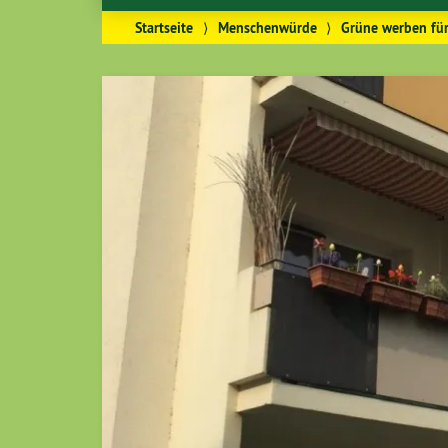
Startseite
⟩
Menschenwürde
⟩
Grüne werben für