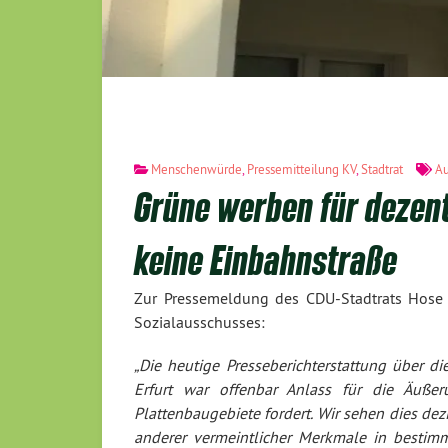
Menschenwürde
,
Pressemitteilung KV
,
Stadtrat
A
Grüne werben für dezent
keine Einbahnstraße
Zur Pressemeldung des CDU-Stadtrats Hose er
Sozialausschusses:
„Die heutige Presseberichterstattung über d
Erfurt war offenbar Anlass für die Äuße
Plattenbaugebiete fordert. Wir sehen dies dez
anderer vermeintlicher Merkmale in bestimmt