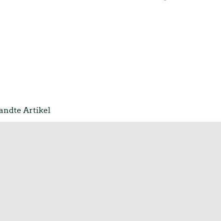
Grünen:
ndte Artikel