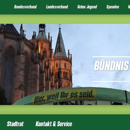
Bundesverband
Landesverband
Grüne Jugend
Spenden
M
BÜNDNIS 
Stadtrat
Kontakt & Service