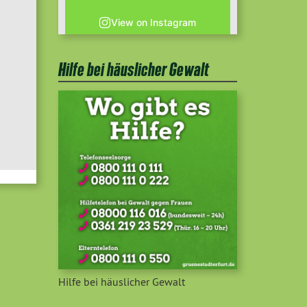
View on Instagram
Hilfe bei häuslicher Gewalt
Hilfe bei häuslicher Gewalt