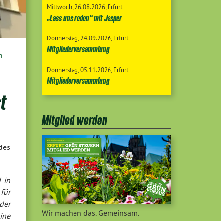
Mittwoch
26.08.2026
Erfurt
„Lass uns reden“ mit Jasper
Donnerstag
24.09.2026
Erfurt
Mitgliederversammlung
n
Donnerstag
05.11.2026
Erfurt
Mitgliederversammlung
t
Mitglied werden
des
 in
für
oder
Wir machen das. Gemeinsam.
ine