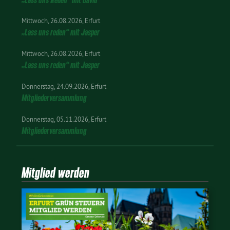
Mittwoch
26.08.2026
Erfurt
„Lass uns reden“ mit Jasper
Mittwoch
26.08.2026
Erfurt
„Lass uns reden“ mit Jasper
Donnerstag
24.09.2026
Erfurt
Mitgliederversammlung
Donnerstag
05.11.2026
Erfurt
Mitgliederversammlung
Mitglied werden