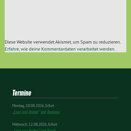
Diese Website verwendet Akismet, um Spam zu reduzieren.
Erfahre, wie deine Kommentardaten verarbeitet werden.
Termine
Montag
10.08.2026
Erfurt
„Lass uns Reden“ mit Ramona
Mittwoch
12.08.2026
Erfurt
„Lass uns Reden“ mit David