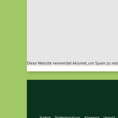
Diese Website verwendet Akismet, um Spam zu red
Stadtrat
Stadtentwicklung
Allgemein
Umwelt