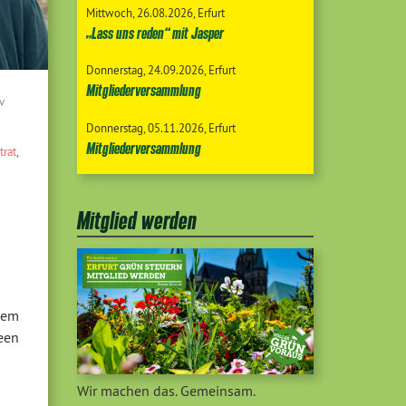
Mittwoch
26.08.2026
Erfurt
„Lass uns reden“ mit Jasper
Donnerstag
24.09.2026
Erfurt
Mitgliederversammlung
v
Donnerstag
05.11.2026
Erfurt
Mitgliederversammlung
trat
,
Mitglied werden
gem
een
Wir machen das. Gemeinsam.