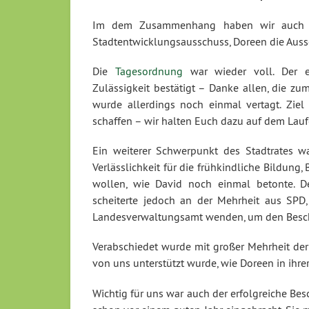
Im dem Zusammenhang haben wir auch die
Stadtentwicklungsausschuss, Doreen die Aus
Die
Tagesordnung
war wieder voll. Der er
Zulässigkeit bestätigt – Danke allen, die z
wurde allerdings noch einmal vertagt. Ziel b
schaffen – wir halten Euch dazu auf dem Lau
Ein weiterer Schwerpunkt des Stadtrates 
Verlässlichkeit für die frühkindliche Bildung
wollen, wie David noch einmal betonte. D
scheiterte jedoch an der Mehrheit aus SPD
Landesverwaltungsamt wenden, um den Beschl
Verabschiedet wurde mit großer Mehrheit de
von uns unterstützt wurde, wie Doreen in ihre
Wichtig für uns war auch der erfolgreiche Be