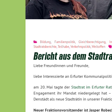
Bildung
,
Familienpolitik
,
Gleichberechtigung
,
In
Stadtratsberichte
,
Teilhabe
,
Verkehrspolitik
,
Weltoffen
Bericht aus dem Stadtr
Liebe Freundinnen und Freunde,
liebe Interessierte an Erfurter Kommunalpoliti
am 20. Mai tagte der
Stadtrat im Erfurter Ra
Engagement ihr Mandat niedergelegt hat –
Denstädt als neue Stadträtin in unserer Fraktio
Neuer Fraktionsvorsitzender ist Jasper Robec