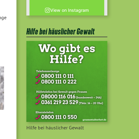
View on Instagram
ange
Hilfe bei häuslicher Gewalt
Hilfe bei häuslicher Gewalt