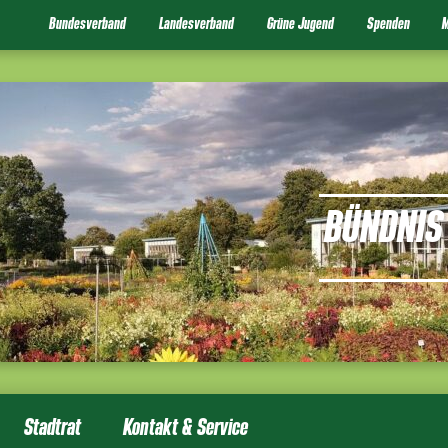
Bundesverband
Landesverband
Grüne Jugend
Spenden
M
BÜNDNIS 
Stadtrat
Kontakt & Service