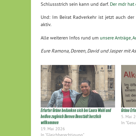
Schlussstrich sein kann und darf.
Der mdr hat 
Und: Im Beirat Radverkehr ist jetzt auch der F
aktiv.
Alle weiteren Infos rund um
unsere Anträge
,
A
Eure Ramona, Doreen, David und Jasper mit As
Erfurter Grüne bedanken sich bei Laura Wahl und
Grüne Erfu
heißen zugleich Doreen Denstädt herzlich
5. Mai 
willkommen
In "Ges
19. Mai 2026
In "Gleichberechtigung"