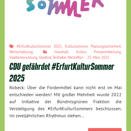
#ErfurtKulturSommer 2025
,
Kultursommer
,
Planungssicherheit
,
Wertschätzung
Haushalt
,
Kultur
,
Pressemitteilung
,
Stadtentwicklung
,
Stadtrat
,
Teilhabe
,
Weltoffen
25. März 2025
CDU gefährdet #ErfurtKulturSommer
2025
Robeck: Über die Fördermittel kann nicht erst im Mai
entschieden werden! Mit großer Mehrheit wurde 2022
auf Initiative der Bündnisgrünen Fraktion die
Verstetigung des #ErfurtKulturSommers beschlossen.
Im zweijährlichen Rhythmus stehen…