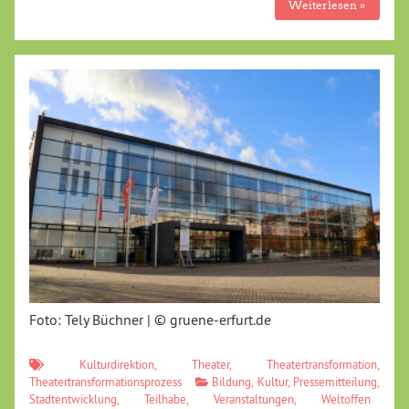
Weiterlesen »
Foto: Tely Büchner | © gruene-erfurt.de
Kulturdirektion
,
Theater
,
Theatertransformation
,
Theatertransformationsprozess
Bildung
,
Kultur
,
Pressemitteilung
,
Stadtentwicklung
,
Teilhabe
,
Veranstaltungen
,
Weltoffen