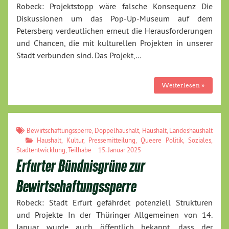
Robeck: Projektstopp wäre falsche Konsequenz Die
Diskussionen um das Pop-Up-Museum auf dem
Petersberg verdeutlichen erneut die Herausforderungen
und Chancen, die mit kulturellen Projekten in unserer
Stadt verbunden sind. Das Projekt,…
Weiterlesen »
Bewirtschaftungssperre
,
Doppelhaushalt
,
Haushalt
,
Landeshaushalt
Haushalt
,
Kultur
,
Pressemitteilung
,
Queere Politik
,
Soziales
,
Stadtentwicklung
,
Teilhabe
15. Januar 2025
Erfurter Bündnisgrüne zur
Bewirtschaftungssperre
Robeck: Stadt Erfurt gefährdet potenziell Strukturen
und Projekte In der Thüringer Allgemeinen von 14.
Januar wurde auch öffentlich bekannt, dass der