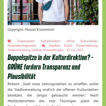
Copyright: Marcel Krummrich
Doppelspitze
,
Kulturdirektion
,
offene Kulturstellen
,
Personalmanagement
Haushalt
,
Kultur
,
Pressemitteilung
,
Stadtentwicklung
,
Stadtrat
,
Veranstaltungen
10. Juni 2025
Doppelspitze in der Kulturdirektion? –
GRÜNE fordern Transparenz und
Plausibilität
Robeck: „Statt neue Leitungsstellen zu schaffen, sollte
die Stadtverwaltung endlich die offenen Kulturstellen
besetzen, die längst gebraucht werden.“ Nach
Medienberichten des mdr Thüringen plant die