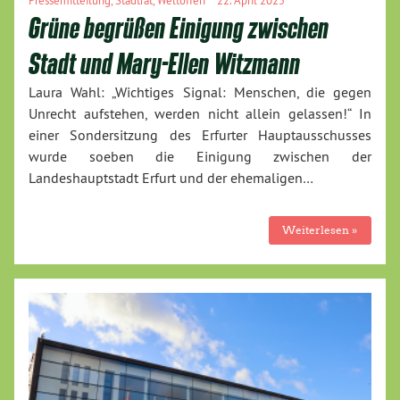
Pressemitteilung
,
Stadtrat
,
Weltoffen
22. April 2025
Grüne begrüßen Einigung zwischen
Stadt und Mary-Ellen Witzmann
Laura Wahl: „Wichtiges Signal: Menschen, die gegen
Unrecht aufstehen, werden nicht allein gelassen!“ In
einer Sondersitzung des Erfurter Hauptausschusses
wurde soeben die Einigung zwischen der
Landeshauptstadt Erfurt und der ehemaligen…
Weiterlesen »