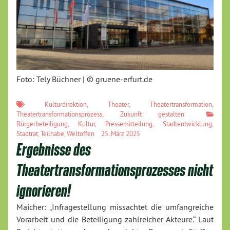
Foto: Tely Büchner | © gruene-erfurt.de
Kulturdirektion
,
Theater
,
Theatertransformation
,
Theatertransformationsprozess
,
Zukunft gestalten
Bürgerbeteiligung
,
Kultur
,
Pressemitteilung
,
Stadtentwicklung
,
Stadtrat
,
Teilhabe
,
Weltoffen
25. März 2025
Ergebnisse des
Theatertransformationsprozesses nicht
ignorieren!
Maicher: „Infragestellung missachtet die umfangreiche
Vorarbeit und die Beteiligung zahlreicher Akteure.“ Laut