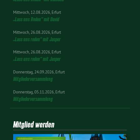
Mittwoch
12.08.2026
Erfurt
„Lass uns Reden“ mit David
Mittwoch
26.08.2026
Erfurt
„Lass uns reden“ mit Jasper
Mittwoch
26.08.2026
Erfurt
„Lass uns reden“ mit Jasper
Donnerstag
24.09.2026
Erfurt
Mitgliederversammlung
Donnerstag
05.11.2026
Erfurt
Mitgliederversammlung
Mitglied werden