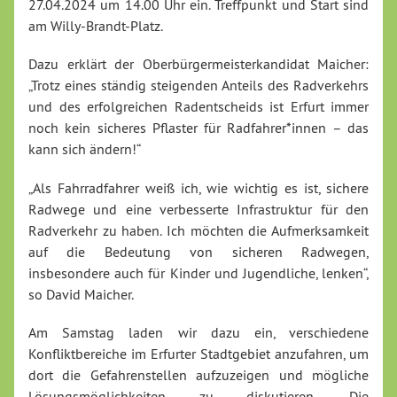
27.04.2024 um 14.00 Uhr ein. Treffpunkt und Start sind
am Willy-Brandt-Platz.
Dazu erklärt der Oberbürgermeisterkandidat Maicher:
„Trotz eines ständig steigenden Anteils des Radverkehrs
und des erfolgreichen Radentscheids ist Erfurt immer
noch kein sicheres Pflaster für Radfahrer*innen – das
kann sich ändern!“
„Als Fahrradfahrer weiß ich, wie wichtig es ist, sichere
Radwege und eine verbesserte Infrastruktur für den
Radverkehr zu haben. Ich möchten die Aufmerksamkeit
auf die Bedeutung von sicheren Radwegen,
insbesondere auch für Kinder und Jugendliche, lenken“,
so David Maicher.
Am Samstag laden wir dazu ein, verschiedene
Konfliktbereiche im Erfurter Stadtgebiet anzufahren, um
dort die Gefahrenstellen aufzuzeigen und mögliche
Lösungsmöglichkeiten zu diskutieren. Die