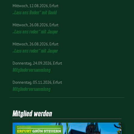
Mittwoch
12.08.2026
Erfurt
„Lass uns Reden“ mit David
Mittwoch
26.08.2026
Erfurt
„Lass uns reden“ mit Jasper
Mittwoch
26.08.2026
Erfurt
„Lass uns reden“ mit Jasper
Donnerstag
24.09.2026
Erfurt
Mitgliederversammlung
Donnerstag
05.11.2026
Erfurt
Mitgliederversammlung
Mitglied werden