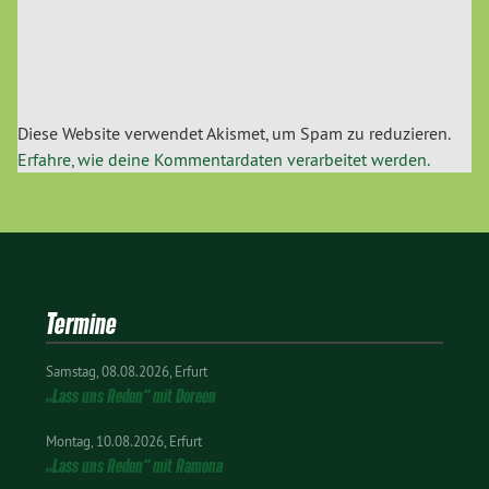
Diese Website verwendet Akismet, um Spam zu reduzieren.
Erfahre, wie deine Kommentardaten verarbeitet werden.
Termine
Samstag
08.08.2026
Erfurt
„Lass uns Reden“ mit Doreen
Montag
10.08.2026
Erfurt
„Lass uns Reden“ mit Ramona