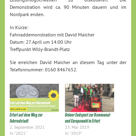
Demonstration wird ca. 90 Minuten dauern und im
Nordpark enden.
In Kürze:
Fahrraddemonstration mit David Maicher
Datum: 27. April um 14:00 Uhr
Treffpunkt Willy-Brandt-Platz
Sie erreichen David Maicher an diesem Tag unter der
Telefonnummer: 0160 8467652.
Erfurt auf dem Weg zur
Grüner Endspurt zur Kommunal-
Fahrradstadt
und Europawahl in Erfurt
2. September 2021
23. Mai 2019
In "2021"
In "2019"