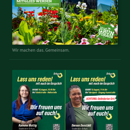
Wir machen das. Gemeinsam.