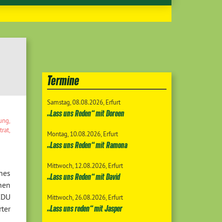
Termine
Samstag
08.08.2026
Erfurt
„Lass uns Reden“ mit Doreen
gung
,
trat
,
Montag
10.08.2026
Erfurt
„Lass uns Reden“ mit Ramona
Mittwoch
12.08.2026
Erfurt
nes
„Lass uns Reden“ mit David
nen
CDU
Mittwoch
26.08.2026
Erfurt
„Lass uns reden“ mit Jasper
ter