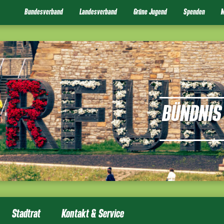
Bundesverband
Landesverband
Grüne Jugend
Spenden
M
BÜNDNIS 
Stadtrat
Kontakt & Service