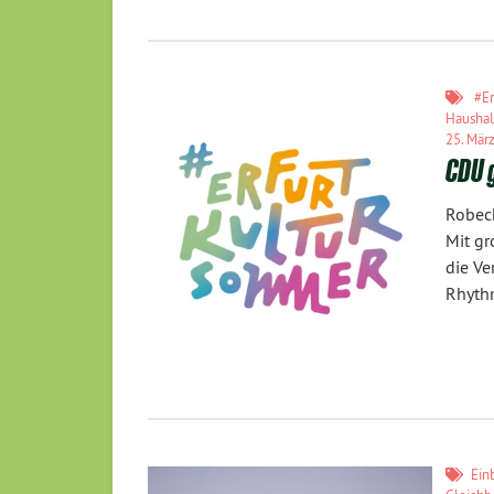
#E
Haushal
25. Mär
CDU 
Robeck
Mit gr
die Ve
Rhyth
Ein