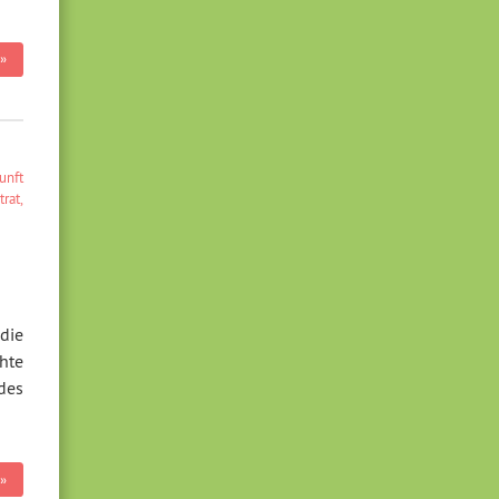
»
unft
trat
,
die
hte
des
»