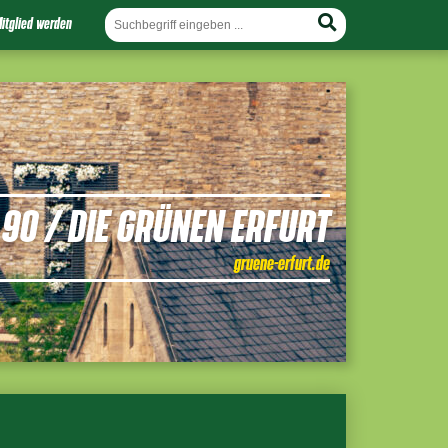
itglied werden
90 / DIE GRÜNEN ERFURT
gruene-erfurt.de