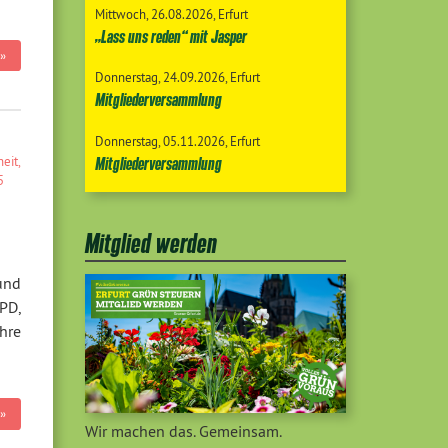
Mittwoch
26.08.2026
Erfurt
„Lass uns reden“ mit Jasper
»
Donnerstag
24.09.2026
Erfurt
Mitgliederversammlung
Donnerstag
05.11.2026
Erfurt
eit
,
Mitgliederversammlung
5
Mitglied werden
und
PD,
hre
»
Wir machen das. Gemeinsam.