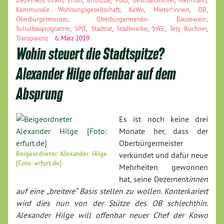
Kommunale Wohnungsgesellschaft
,
KoWo
,
Mieter*innen
,
OB
,
Oberbürgermeister
,
Oberbürgermeister Bausewein
,
Schulbauprogramm
,
SPD
,
Stadtrat
,
Stadtwerke
,
SWE
,
Tely Büchner
,
Transparenz
6. März 2019
Wohin steuert die Stadtspitze?
Alexander Hilge offenbar auf dem
Absprung
Es ist noch keine drei
Monate her, dass der
Oberbürgermeister
Beigeordneter Alexander Hilge
verkündet und dafür neue
[Foto: erfurt.de]
Mehrheiten gewonnen
hat, seine Dezernent
innen
auf eine „breitere“ Basis stellen zu wollen. Konterkariert
wird dies nun von der Stütze des OB schlechthin.
Alexander Hilge will offenbar neuer Chef der Kowo