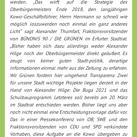
werden. „
Das wirft auf die Strategie des
Oberbürgermeisters Ende 2018, den langjährigen
Kowo-Geschäftsführer; Herrn Herrmann so schnell wie
möglich loszuwerden noch einmal ein ganz anderes
Licht
“ sagt Alexander Thumfart, Fraktionsvorsitzender
von BÜNDNIS 90 / DIE GRÜNEN im Erfurter Stadtrat.
„
Bisher haben sich dazu allerdings weder Alexander
Hilge noch der Oberbürgermeister direkt geäußert. Es
zeugt von keiner guten Stadt-politik, derartige
Informationen einmal mehr aus der Zeitung zu erfahren.
Wir Grünen fordern hier umgehend Transparenz. Zwei
für unsere Stadt wichtige Projekte liegen derzeit in der
Hand von Alexander Hilge: Die Buga 2021 und das
Schulbauprogramm. Letzteres soll bereits am 20. März
im Stadtrat entschieden werden. Bisher liegt uns aber
noch nicht einmal eine Entscheidungsvorlage dafür vor.
Das in einer Pressekonferenz von OB; SWE und den
Fraktionsvorsitzenden von CDU und SPD verkündete
Vorhaben, diese Aufgabe an die Kowo übergeben zu