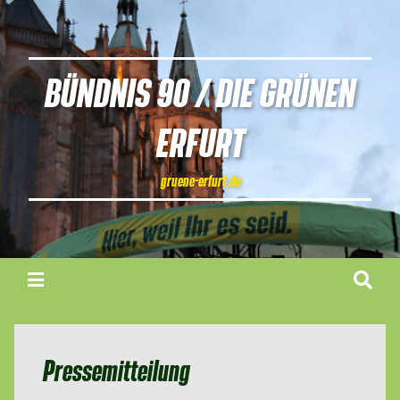
BÜNDNIS 90 / DIE GRÜNEN
ERFURT
gruene-erfurt.de
Pressemitteilung