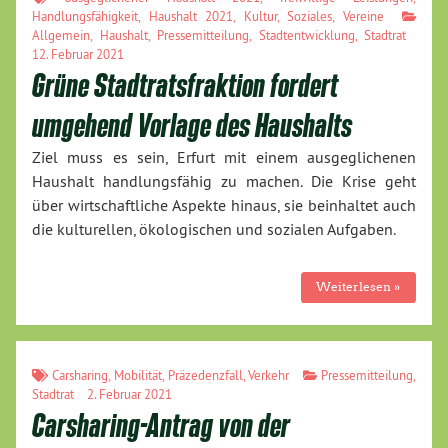
Handlungsfähigkeit
,
Haushalt 2021
,
Kultur
,
Soziales
,
Vereine
Allgemein
,
Haushalt
,
Pressemitteilung
,
Stadtentwicklung
,
Stadtrat
12. Februar 2021
Grüne Stadtratsfraktion fordert
umgehend Vorlage des Haushalts
Ziel muss es sein, Erfurt mit einem ausgeglichenen
Haushalt handlungsfähig zu machen. Die Krise geht
über wirtschaftliche Aspekte hinaus, sie beinhaltet auch
die kulturellen, ökologischen und sozialen Aufgaben.
Weiterlesen »
Carsharing
,
Mobilität
,
Präzedenzfall
,
Verkehr
Pressemitteilung
,
Stadtrat
2. Februar 2021
Carsharing-Antrag von der