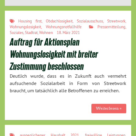
Housing first
,
Obdachlosigkeit
,
Sozialausschuss
,
Streetwork
,
Wohnungslosigkeit
,
Wohnungsnotfallhilfe
Pressemitteilung
,
Soziales
,
Stadtrat
,
Wohnen
18. März 2021
Auftrag für Aktionsplan
Wohnungslosigkeit mit breiter
Zustimmung beschlossen
Deutlich wurde, dass es in Zukunft auch vermehrt
aufsuchende Sozialarbeit in Form von Streetwork
braucht, um tatsächlich alle Betroffenen zu erreichen.
Weiterlesen »
ausgeglichener Haushalt 2021
,
freiwillige Leistungen
,