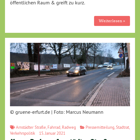
öffentlichen Raum & greift zu kurz.
Weiterlesen »
© gruene-erfurt.de | Foto: Marcus Neumann
Arnstädter Straße
,
Fahrrad
,
Radweg
Pressemitteilung
,
Stadtrat
,
Verkehrspolitik
15. Januar 2021